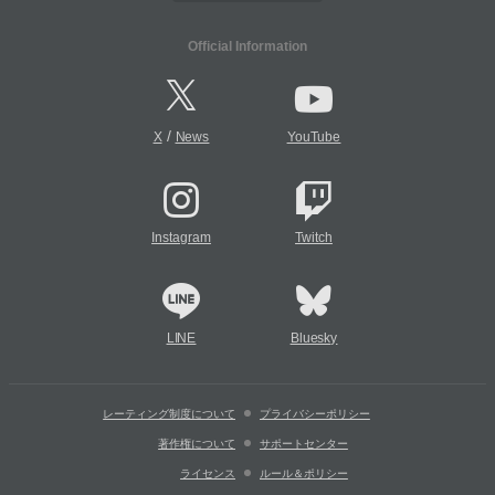
Official Information
/
X
News
YouTube
Instagram
Twitch
LINE
Bluesky
レーティング制度について
プライバシーポリシー
著作権について
サポートセンター
ライセンス
ルール＆ポリシー