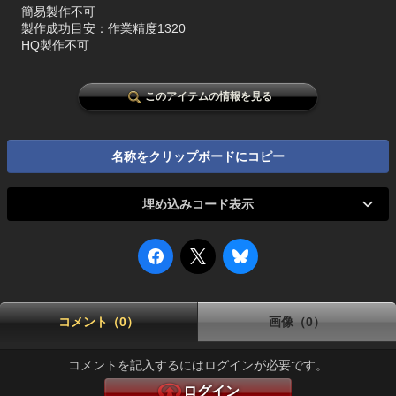
簡易製作不可
製作成功目安：作業精度1320
HQ製作不可
このアイテムの情報を見る
名称をクリップボードにコピー
埋め込みコード表示
コメント（0）
画像（0）
コメントを記入するにはログインが必要です。
ログイン