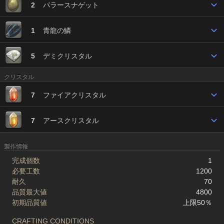
2
パラースナゲット
1
青龍の鱗
5
デミクリスタル
クリスタル
7
ファイアクリスタル
7
アースクリスタル
製作情報
完成個数
1
必要工数
1200
耐久
70
品質最大値
4800
初期品質値
上限50％
CRAFTING CONDITIONS