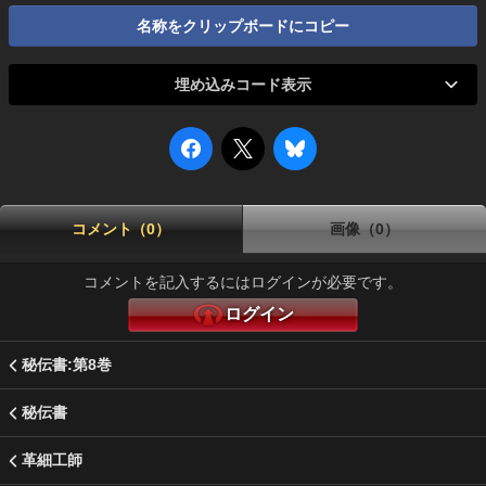
名称をクリップボードにコピー
埋め込みコード表示
コメント（0）
画像（0）
コメントを記入するにはログインが必要です。
ログイン
秘伝書:第8巻
秘伝書
革細工師