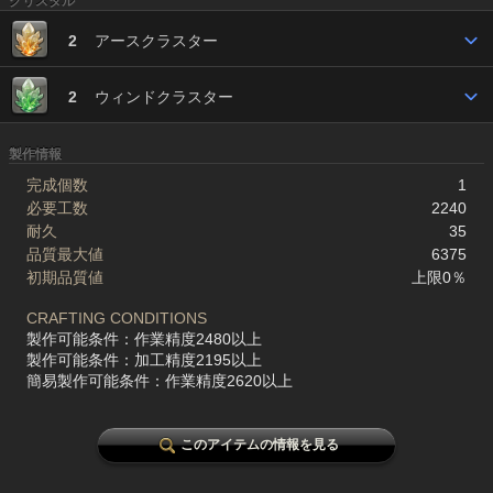
クリスタル
2
アースクラスター
2
ウィンドクラスター
製作情報
完成個数
1
必要工数
2240
耐久
35
品質最大値
6375
初期品質値
上限0％
CRAFTING CONDITIONS
製作可能条件：作業精度2480以上
製作可能条件：加工精度2195以上
簡易製作可能条件：作業精度2620以上
このアイテムの情報を見る