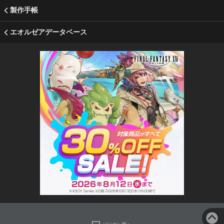
製作手帳
エオルゼアデータベース