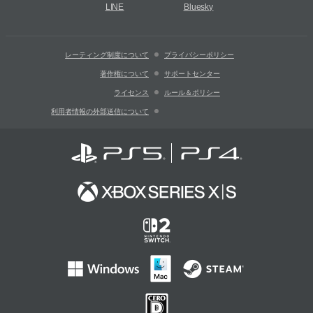
LINE
Bluesky
レーティング制度について
プライバシーポリシー
著作権について
サポートセンター
ライセンス
ルール＆ポリシー
利用者情報の外部送信について