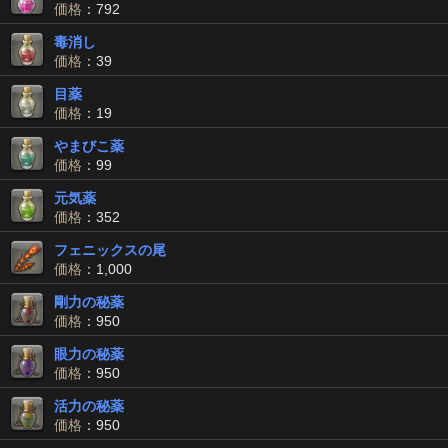
価格
：792
毒消し
価格
：39
目薬
価格
：19
やまびこ薬
価格
：99
元気薬
価格
：352
フェニックスの尾
価格
：1,000
剛力の秘薬
価格
：950
眼力の秘薬
価格
：950
活力の秘薬
価格
：950