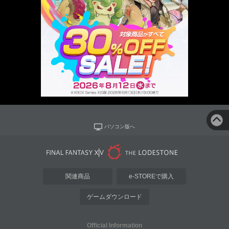
パソコン版へ
関連商品
e-STOREで購入
ゲームダウンロード
Official Information