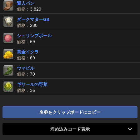
賢人パン
価格
：3,829
ダークマターG8
価格
：280
シュリンプボール
価格
：69
黄金イクラ
価格
：69
ウマビル
価格
：70
ギサールの野菜
価格
：36
名称をクリップボードにコピー
埋め込みコード表示