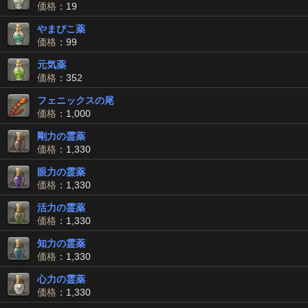
価格
：19
やまびこ薬
価格
：99
元気薬
価格
：352
フェニックスの尾
価格
：1,000
剛力の霊薬
価格
：1,330
眼力の霊薬
価格
：1,330
活力の霊薬
価格
：1,330
知力の霊薬
価格
：1,330
心力の霊薬
価格
：1,330