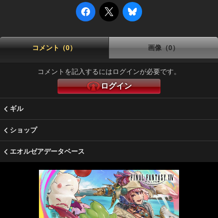
コメント（0）
画像（0）
コメントを記入するにはログインが必要です。
ログイン
ギル
ショップ
エオルゼアデータベース