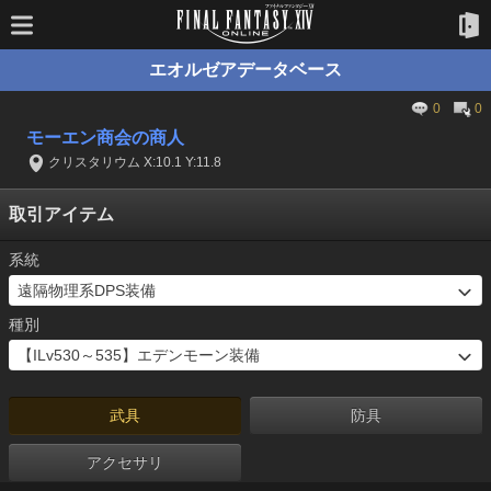
エオルゼアデータベース
0
0
モーエン商会の商人
クリスタリウム X:10.1 Y:11.8
取引アイテム
系統
種別
武具
防具
アクセサリ