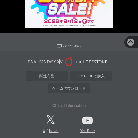
パソコン版へ
関連商品
e-STOREで購入
ゲームダウンロード
Official Information
/
X
News
YouTube