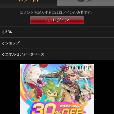
コメント（0）
画像（0）
コメントを記入するにはログインが必要です。
ログイン
ギル
ショップ
エオルゼアデータベース