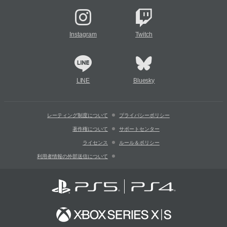
Instagram
Twitch
LINE
Bluesky
レーティング制度について
プライバシーポリシー
著作権について
サポートセンター
ライセンス
ルール＆ポリシー
利用者情報の外部送信について