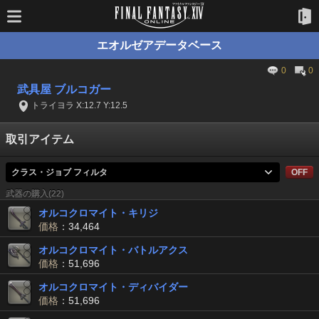
エオルゼアデータベース
0
0
武具屋 ブルコガー
トライヨラ X:12.7 Y:12.5
取引アイテム
クラス・ジョブ フィルタ
OFF
武器の購入(22)
オルコクロマイト・キリジ
価格
：34,464
オルコクロマイト・バトルアクス
価格
：51,696
オルコクロマイト・ディバイダー
価格
：51,696