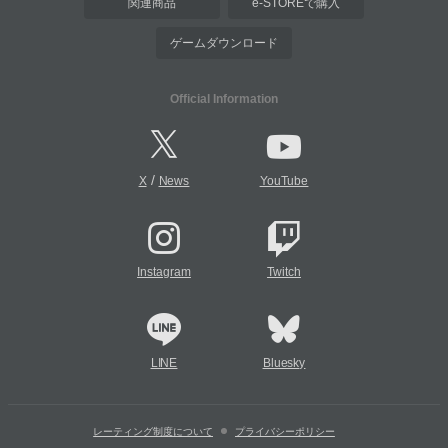
関連商品
e-STOREで購入
ゲームダウンロード
Official Information
/
X
News
YouTube
Instagram
Twitch
LINE
Bluesky
レーティング制度について
プライバシーポリシー