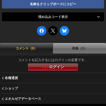
名称をクリップボードにコピー
埋め込みコード表示
コメント（0）
画像（0）
コメントを記入するにはログインが必要です。
ログイン
各種通貨
ショップ
エオルゼアデータベース