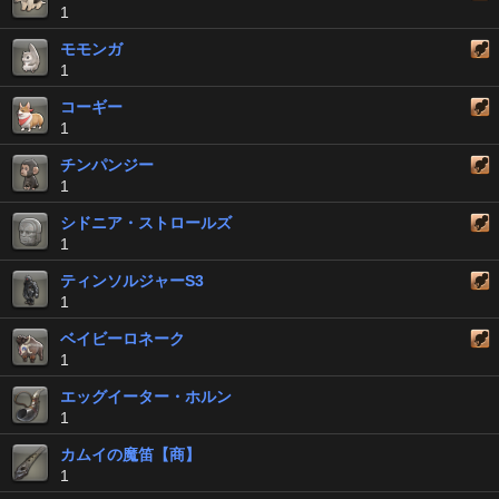
1
モモンガ
1
コーギー
1
チンパンジー
1
シドニア・ストロールズ
1
ティンソルジャーS3
1
ベイビーロネーク
1
エッグイーター・ホルン
1
カムイの魔笛【商】
1