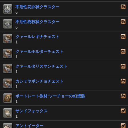
不活性花弁状クラスター
6
不活性樹枝状クラスター
6
クァールレギナチェスト
1
クァールホルターチェスト
1
クァールタリスマンチェスト
1
カシミヤポンチョチェスト
1
ポートレート教材:ソーチョーの幻想盤
1
サンドフォックス
1
アントイーター