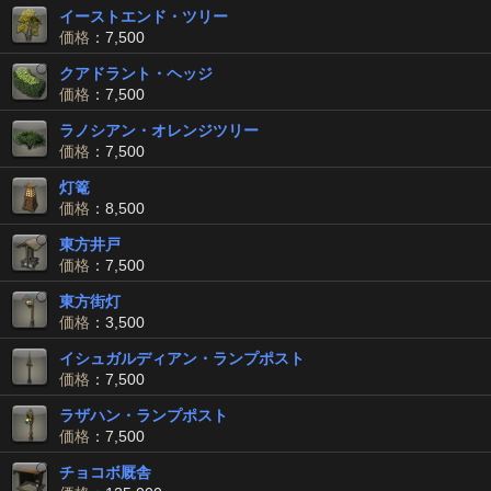
イーストエンド・ツリー
価格
：7,500
クアドラント・ヘッジ
価格
：7,500
ラノシアン・オレンジツリー
価格
：7,500
灯篭
価格
：8,500
東方井戸
価格
：7,500
東方街灯
価格
：3,500
イシュガルディアン・ランプポスト
価格
：7,500
ラザハン・ランプポスト
価格
：7,500
チョコボ厩舎