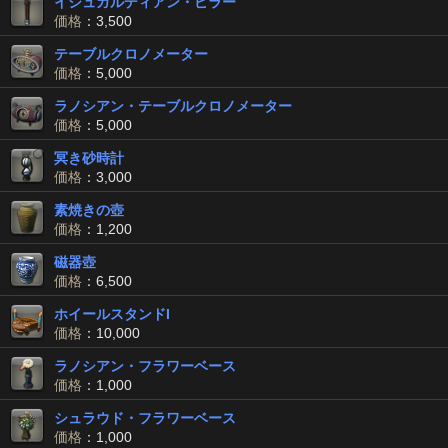
イシュガルディアン・ピラー
価格
：3,500
テーブルクロノメーター
価格
：5,000
ラノシアン・テーブルクロノメーター
価格
：5,000
冥き砂時計
価格
：3,000
素焼きの壺
価格
：1,200
磁器壺
価格
：6,500
ホイールスタンドI
価格
：10,000
ラノシアン・フラワーベース
価格
：1,000
シュラウド・フラワーベース
価格
：1,000