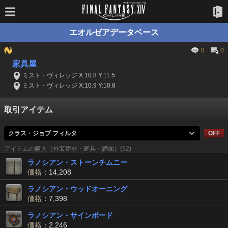
エオルゼアデータベース
0
0
家具屋
ミスト・ヴィレッジ X:10.8 Y:11.5
ミスト・ヴィレッジ X:10.9 Y:10.8
取引アイテム
クラス・ジョブ フィルタ
OFF
アイテムの購入（外装建材・庭具・譜面）(52)
ラノシアン・ストーンチムニー
価格
：14,208
ラノシアン・ウッドオーニング
価格
：7,398
ラノシアン・サインボード
価格
：2,246