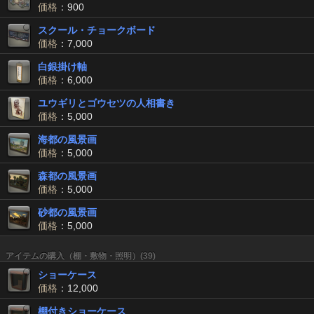
価格
：900
スクール・チョークボード
価格
：7,000
白銀掛け軸
価格
：6,000
ユウギリとゴウセツの人相書き
価格
：5,000
海都の風景画
価格
：5,000
森都の風景画
価格
：5,000
砂都の風景画
価格
：5,000
アイテムの購入（棚・敷物・照明）(39)
ショーケース
価格
：12,000
棚付きショーケース