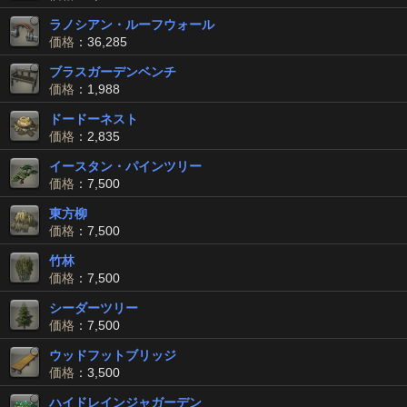
ラノシアン・ルーフウォール
価格
：36,285
ブラスガーデンベンチ
価格
：1,988
ドードーネスト
価格
：2,835
イースタン・パインツリー
価格
：7,500
東方柳
価格
：7,500
竹林
価格
：7,500
シーダーツリー
価格
：7,500
ウッドフットブリッジ
価格
：3,500
ハイドレインジャガーデン