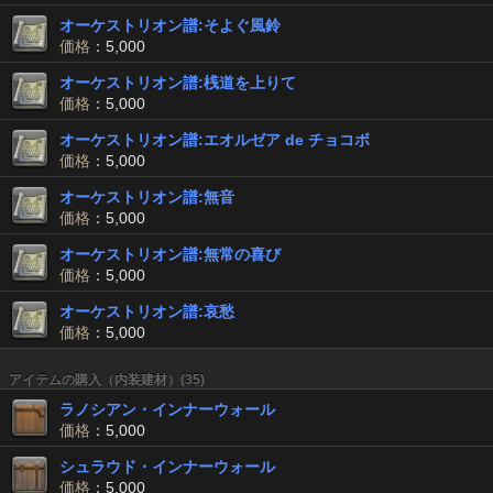
オーケストリオン譜:そよぐ風鈴
価格
：5,000
オーケストリオン譜:桟道を上りて
価格
：5,000
オーケストリオン譜:エオルゼア de チョコボ
価格
：5,000
オーケストリオン譜:無音
価格
：5,000
オーケストリオン譜:無常の喜び
価格
：5,000
オーケストリオン譜:哀愁
価格
：5,000
アイテムの購入（内装建材）(35)
ラノシアン・インナーウォール
価格
：5,000
シュラウド・インナーウォール
価格
：5,000