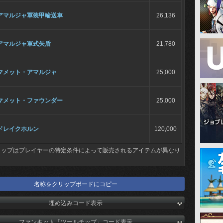
アマルジャ軍装甲輸送車
26,136
アマルジャ軍式矢盾
21,780
マメット・アマルジャ
25,000
マメット・ファウンダー
25,000
ドレイクホルン
120,000
ョップはプレイヤーの特定条件によって販売されるアイテムが異なり
名称をクリップボードにコピー
埋め込みコード表示
ファンキット「ツールチップ」コード表示