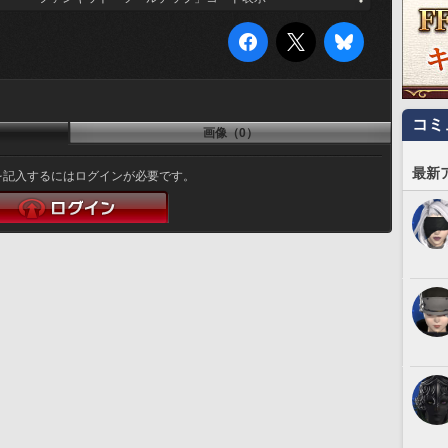
コミ
画像（0）
最新
を記入するにはログインが必要です。