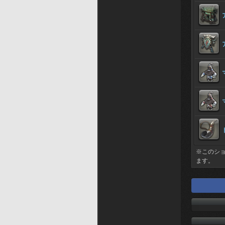
※このシ
ます。