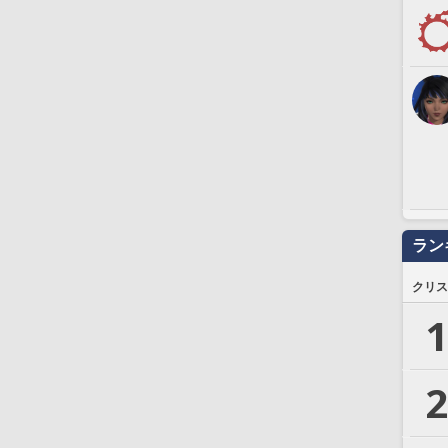
ラン
クリス
1
2