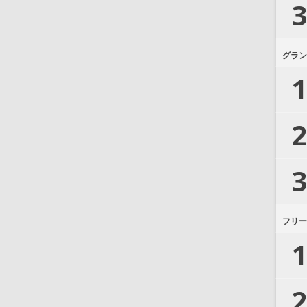
3
グラン
1
2
3
フリー
1
2