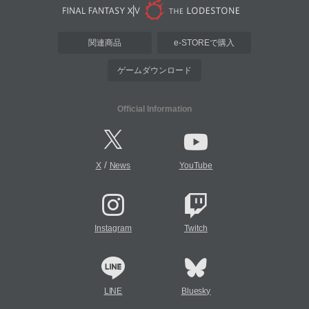
関連商品
e-STOREで購入
ゲームダウンロード
Official Information
/
X
News
YouTube
Instagram
Twitch
LINE
Bluesky