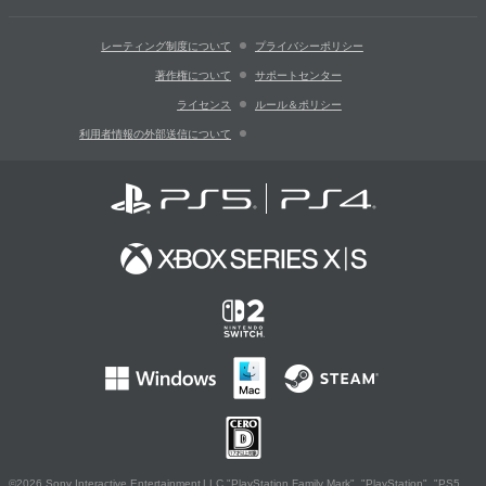
レーティング制度について
プライバシーポリシー
著作権について
サポートセンター
ライセンス
ルール＆ポリシー
利用者情報の外部送信について
©2026 Sony Interactive Entertainment LLC."PlayStation Family Mark", "PlayStation", "PS5