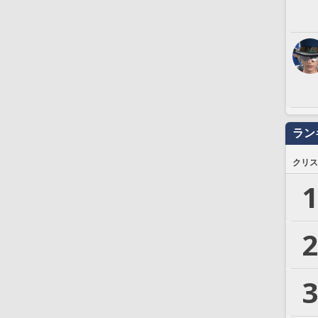
ラン
クリス
1
2
3