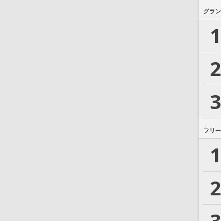
グラン
1
2
3
フリー
1
2
3