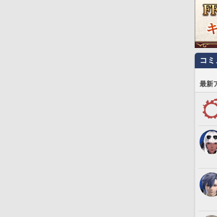
コミ
最新