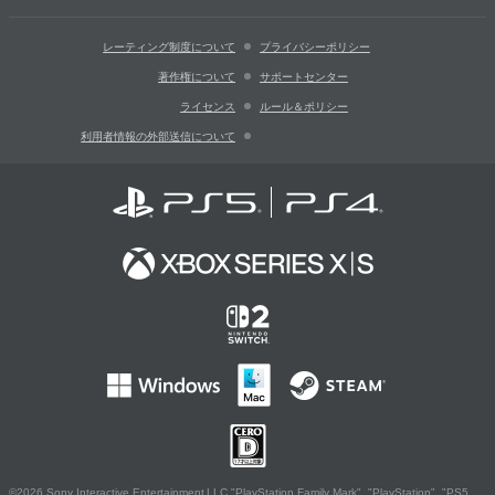
レーティング制度について
プライバシーポリシー
著作権について
サポートセンター
ライセンス
ルール＆ポリシー
利用者情報の外部送信について
©2026 Sony Interactive Entertainment LLC."PlayStation Family Mark", "PlayStation", "PS5