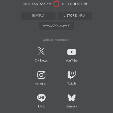
関連商品
e-STOREで購入
ゲームダウンロード
Official Information
/
X
News
YouTube
Instagram
Twitch
LINE
Bluesky