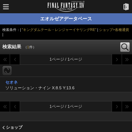
エオルゼアデータベース
検索条件：|
"キングダムテール・レンジャーイヤリングRE"
|
ショップ>各種通貨
|
検索結果
（
1
件）
1ページ / 1ページ
セオネ
ソリューション・ナイン X:8.5 Y:13.6
1ページ / 1ページ
ショップ