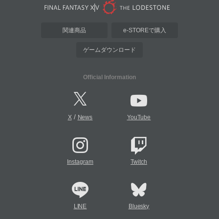
関連商品
e-STOREで購入
ゲームダウンロード
Official Information
/
X
News
YouTube
Instagram
Twitch
LINE
Bluesky