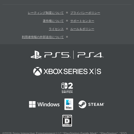
レーティング制度について
プライバシーポリシー
著作権について
サポートセンター
ライセンス
ルール＆ポリシー
利用者情報の外部送信について
©2026 Sony Interactive Entertainment LLC."PlayStation Family Mark", "PlayStation", "PS5