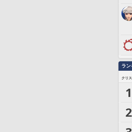
ラン
クリス
1
2
3