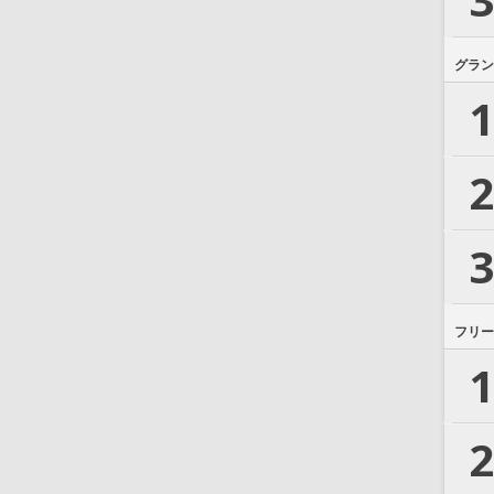
グラン
1
2
3
フリー
1
2