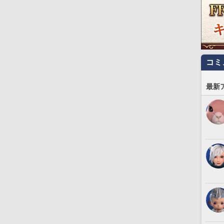
コミ
最新