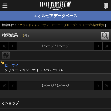
エオルゼアデータベース
検索条件：|
"グランドチャンピオン・ヒーラーグローブ"
|
ショップ>各種通貨
|
検索結果
（
1
件）
1ページ / 1ページ
ヒーウィ
ソリューション・ナイン X:8.7 Y:13.4
1ページ / 1ページ
ショップ