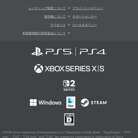
レーティング制度について
プライバシーポリシー
著作権について
サポートセンター
ライセンス
ルール＆ポリシー
利用者情報の外部送信について
©2026 Sony Interactive Entertainment LLC."PlayStation Family Mark", "PlayStation", "PS5
logo", "PS5", "PS4 logo" and "PS4" are registered trademarks or trademarks of Sony