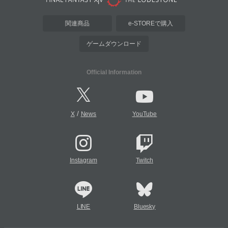
関連商品
e-STOREで購入
ゲームダウンロード
Official Information
/
X
News
YouTube
Instagram
Twitch
LINE
Bluesky