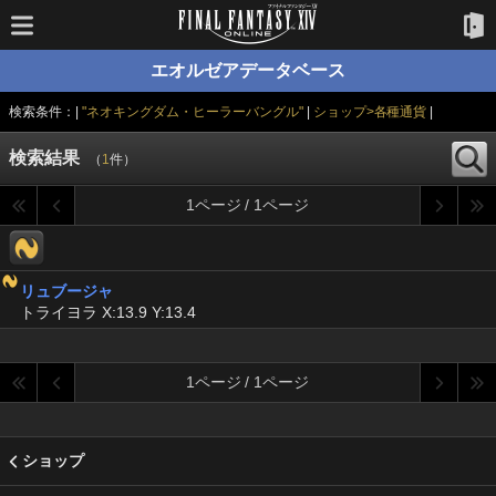
エオルゼアデータベース
検索条件：|
"ネオキングダム・ヒーラーバングル"
|
ショップ>各種通貨
|
検索結果
（
1
件）
1ページ / 1ページ
リュブージャ
トライヨラ X:13.9 Y:13.4
1ページ / 1ページ
ショップ