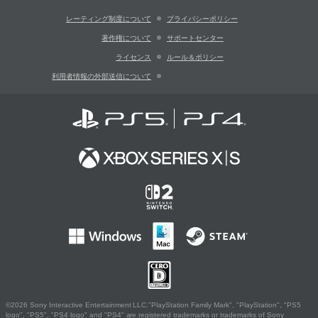
レーティング制度について
プライバシーポリシー
著作権について
サポートセンター
ライセンス
ルール＆ポリシー
利用者情報の外部送信について
©2026 Sony Interactive Entertainment LLC."PlayStation Family Mark", "PlayStation", "PS5
logo", "PS5", "PS4 logo" and "PS4" are registered trademarks or trademarks of Sony