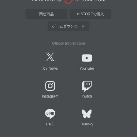
関連商品
e-STOREで購入
ゲームダウンロード
Official Information
/
X
News
YouTube
Instagram
Twitch
LINE
Bluesky