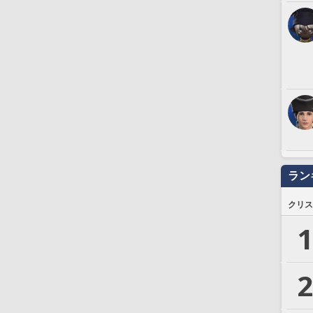
ラン
クリス
1
2