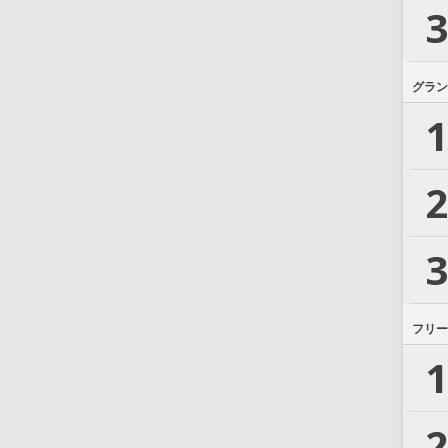
3
グラン
1
2
3
フリー
1
2