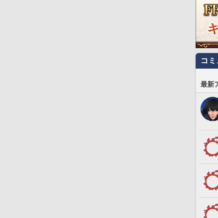
コミ
最新