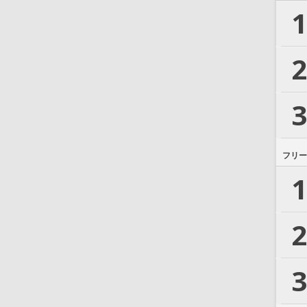
1
2
3
フリー
1
2
3