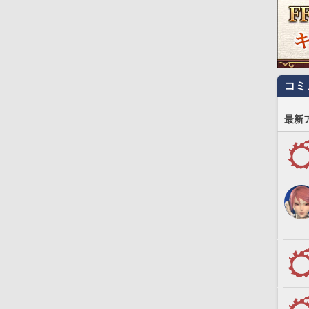
コミ
最新