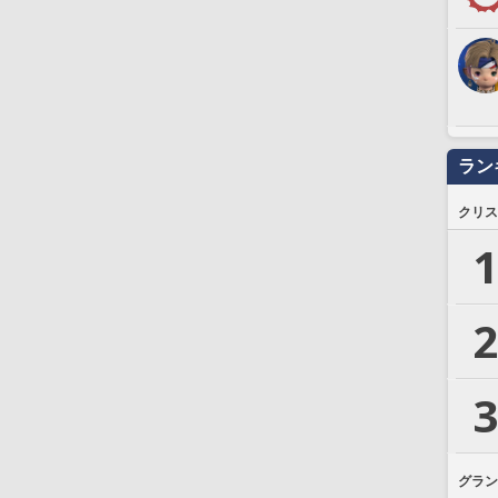
ラン
クリス
1
2
3
グラン