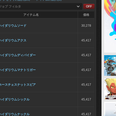
ジョブ フィルタ
OFF
アイテム名
価格
ハイダリウムソード
30,278
ハイダリウムアクス
45,417
ハイダリウムディバイダー
45,417
ハイダリウムマナトリガー
45,417
ホースチェスナットスピア
45,417
ハイダリウムシックル
45,417
ハイダリウムナックル
45,417