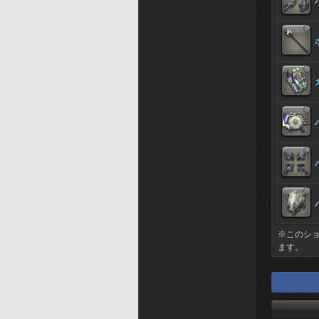
※このシ
ます。