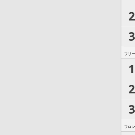
2
3
フリー
1
2
3
フロン