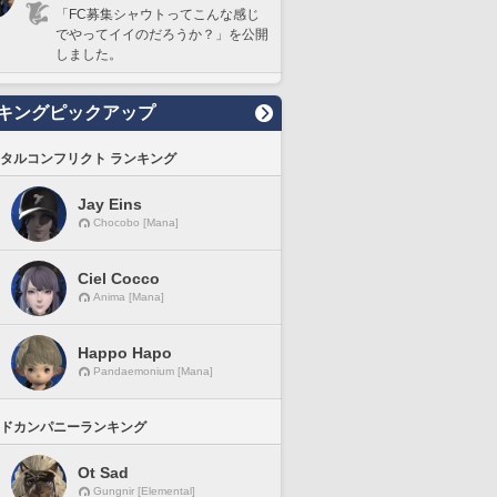
「FC募集シャウトってこんな感じ
でやってイイのだろうか？」を公開
しました。
キングピックアップ
タルコンフリクト ランキング
Jay Eins
Chocobo [Mana]
Ciel Cocco
Anima [Mana]
Happo Hapo
Pandaemonium [Mana]
ドカンパニーランキング
Ot Sad
Gungnir [Elemental]