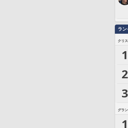
ラン
クリス
1
2
3
グラン
1