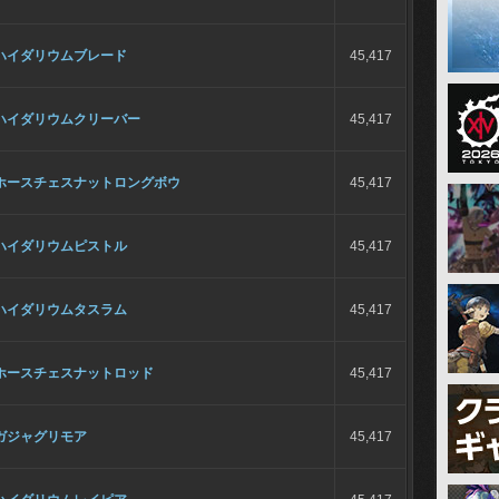
ハイダリウムブレード
45,417
ハイダリウムクリーバー
45,417
ホースチェスナットロングボウ
45,417
ハイダリウムピストル
45,417
ハイダリウムタスラム
45,417
ホースチェスナットロッド
45,417
ガジャグリモア
45,417