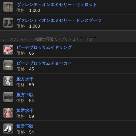
ヴァレンティオンエミセリー・キュロット
価格
：1,000
ヴァレンティオンエミセリー・ドレスブーツ
価格
：1,000
シーズナルイベント報酬の再購入（プリンセスデー）(25)
ピーチブロッサムイヤリング
価格
：66
ピーチブロッサムチョーカー
価格
：45
殿方水干
価格
：59
殿方下駄
価格
：54
姫君水干
価格
：59
姫君下駄
価格
：54