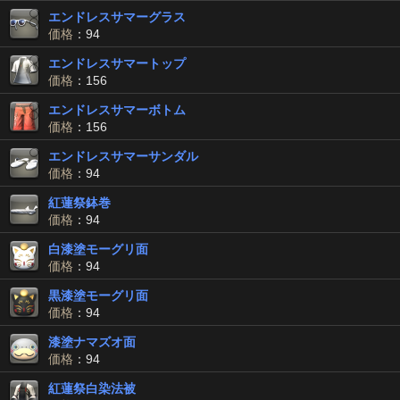
エンドレスサマーグラス
価格
：94
エンドレスサマートップ
価格
：156
エンドレスサマーボトム
価格
：156
エンドレスサマーサンダル
価格
：94
紅蓮祭鉢巻
価格
：94
白漆塗モーグリ面
価格
：94
黒漆塗モーグリ面
価格
：94
漆塗ナマズオ面
価格
：94
紅蓮祭白染法被