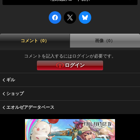
コメント（0）
画像（0）
コメントを記入するにはログインが必要です。
ログイン
ギル
ショップ
エオルゼアデータベース