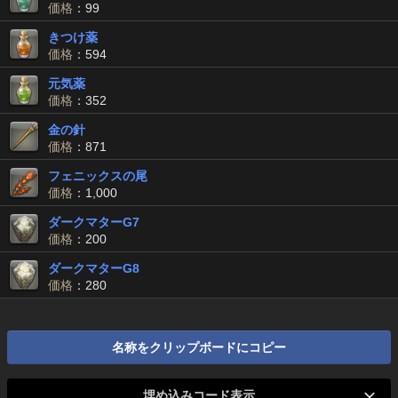
価格
：99
きつけ薬
価格
：594
元気薬
価格
：352
金の針
価格
：871
フェニックスの尾
価格
：1,000
ダークマターG7
価格
：200
ダークマターG8
価格
：280
名称をクリップボードにコピー
埋め込みコード表示