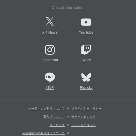
Official Information
/
X
News
YouTube
Instagram
Twitch
LINE
Bluesky
レーティング制度について
プライバシーポリシー
著作権について
サポートセンター
ライセンス
ルール＆ポリシー
利用者情報の外部送信について