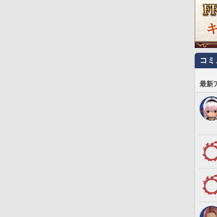
コミ
最新