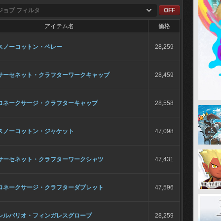
ジョブ フィルタ
OFF
アイテム名
価格
スノーコットン・ベレー
28,259
サーセネット・クラフターワークキャップ
28,459
ロネークサージ・クラフターキャップ
28,558
スノーコットン・ジャケット
47,098
サーセネット・クラフターワークシャツ
47,431
ロネークサージ・クラフターダブレット
47,596
シルバリオ・フィンガレスグローブ
28,259