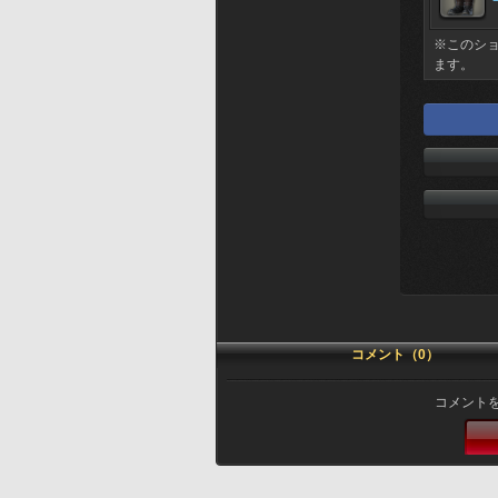
※このシ
ます。
コメント（0）
コメント