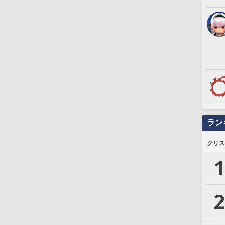
ラン
クリス
1
2