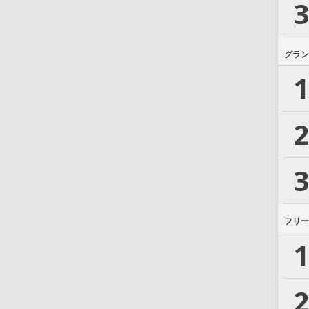
3
グラン
1
2
3
フリー
1
2