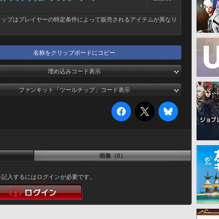
ョップはプレイヤーの特定条件によって販売されるアイテムが異なり
名称をクリップボードにコピー
埋め込みコード表示
ファンキット「ツールチップ」コード表示
画像（0）
を記入するにはログインが必要です。