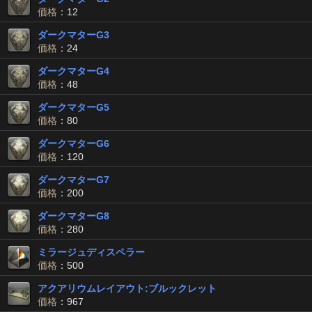
価格
：12
ダークマターG3
価格
：24
ダークマターG4
価格
：48
ダークマターG5
価格
：80
ダークマターG6
価格
：120
ダークマターG7
価格
：200
ダークマターG8
価格
：280
ミラージュディスペラー
価格
：500
アクアリウムレイアウト:ブルックレット
価格
：967