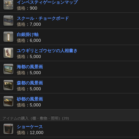
インベスティゲーションマップ
価格
：900
スクール・チョークボード
価格
：7,000
白銀掛け軸
価格
：6,000
ユウギリとゴウセツの人相書き
価格
：5,000
海都の風景画
価格
：5,000
森都の風景画
価格
：5,000
砂都の風景画
価格
：5,000
アイテムの購入（棚・敷物・照明）(39)
ショーケース
価格
：12,000