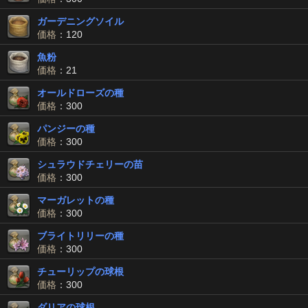
ガーデニングソイル
価格
：120
魚粉
価格
：21
オールドローズの種
価格
：300
パンジーの種
価格
：300
シュラウドチェリーの苗
価格
：300
マーガレットの種
価格
：300
ブライトリリーの種
価格
：300
チューリップの球根
価格
：300
ダリアの球根