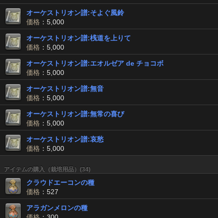
オーケストリオン譜:そよぐ風鈴
価格
：5,000
オーケストリオン譜:桟道を上りて
価格
：5,000
オーケストリオン譜:エオルゼア de チョコボ
価格
：5,000
オーケストリオン譜:無音
価格
：5,000
オーケストリオン譜:無常の喜び
価格
：5,000
オーケストリオン譜:哀愁
価格
：5,000
アイテムの購入（栽培用品）(34)
クラウドエーコンの種
価格
：527
アラガンメロンの種
価格
：300