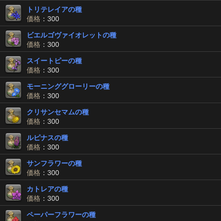
トリテレイアの種
価格
：300
ビエルゴヴァイオレットの種
価格
：300
スイートピーの種
価格
：300
モーニンググローリーの種
価格
：300
クリサンセマムの種
価格
：300
ルピナスの種
価格
：300
サンフラワーの種
価格
：300
カトレアの種
価格
：300
ペーパーフラワーの種