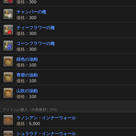
価格
：300
チャンパーの種
価格
：300
ティーフラワーの種
価格
：300
コーンフラワーの種
価格
：300
緋色の油粕
価格
：100
青碧の油粕
価格
：100
山吹の油粕
価格
：100
アイテムの購入（内装建材）(35)
ラノシアン・インナーウォール
価格
：5,000
シュラウド・インナーウォール