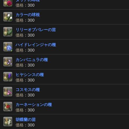
価格
：300
カラーの球根
価格
：300
リリーオブバレーの苗
価格
：300
ハイドレインジャの種
価格
：300
カンパニュラの種
価格
：300
ヒヤシンスの種
価格
：300
コスモスの種
価格
：300
カーネーションの種
価格
：300
胡蝶蘭の苗
価格
：300