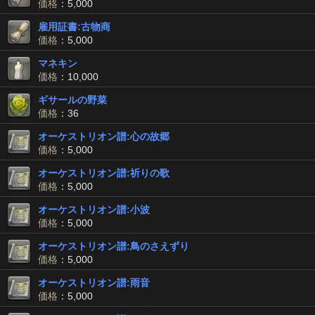
価格
：5,000
雇用証書:古物商
価格
：5,000
マネキン
価格
：10,000
ギサールの野菜
価格
：36
オーケストリオン譜:心の故郷
価格
：5,000
オーケストリオン譜:祈りの歌
価格
：5,000
オーケストリオン譜:小波
価格
：5,000
オーケストリオン譜:鳥のさえずり
価格
：5,000
オーケストリオン譜:雨音
価格
：5,000