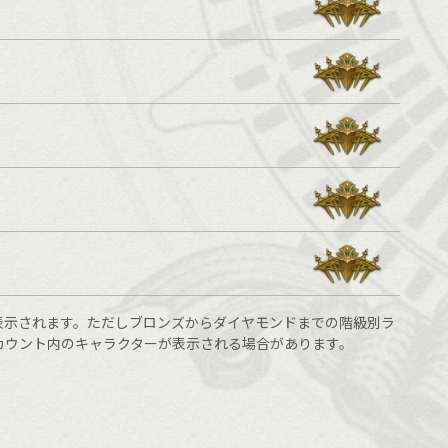
表示されます。ただしブロンズからダイヤモンドまでの階級別ラ
カウント内のキャラクターが表示される場合があります。