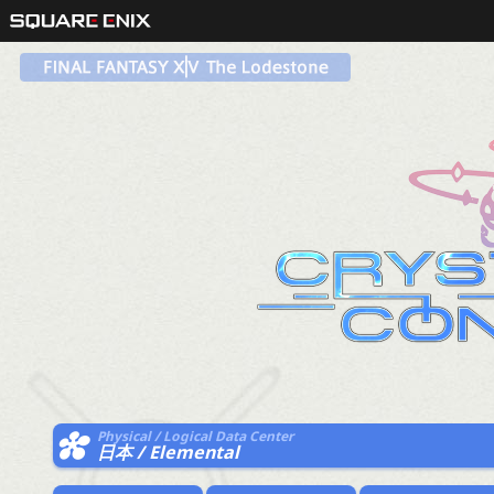
Physical / Logical Data Center
日本 / Elemental