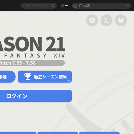
日本語
報酬
過去シーズン結果
ログイン