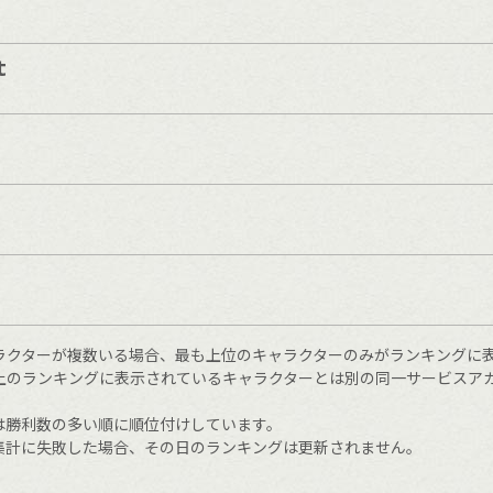
t
ラクターが複数いる場合、最も上位のキャラクターのみがランキングに
上のランキングに表示されているキャラクターとは別の同一サービスア
は勝利数の多い順に順位付けしています。
集計に失敗した場合、その日のランキングは更新されません。