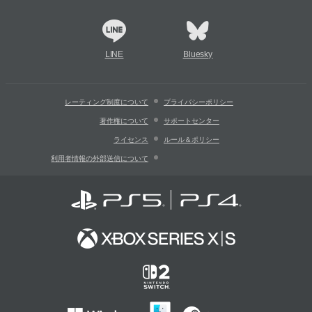
LINE
Bluesky
レーティング制度について
プライバシーポリシー
著作権について
サポートセンター
ライセンス
ルール＆ポリシー
利用者情報の外部送信について