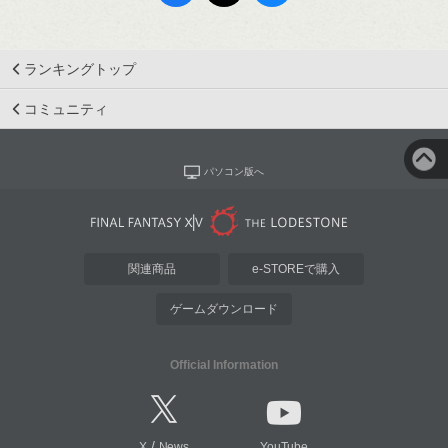
ランキングトップ
コミュニティ
パソコン版へ
関連商品
e-STOREで購入
ゲームダウンロード
Official Information
/
X
News
YouTube