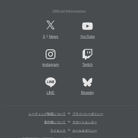
Official Information
/
X
News
YouTube
Instagram
Twitch
LINE
Bluesky
レーティング制度について
プライバシーポリシー
著作権について
サポートセンター
ライセンス
ルール＆ポリシー