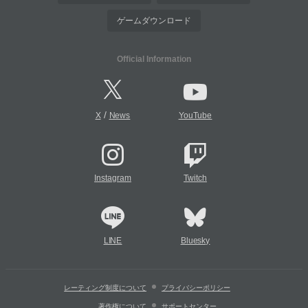
ゲームダウンロード
Official Information
/
X
News
YouTube
Instagram
Twitch
LINE
Bluesky
レーティング制度について
プライバシーポリシー
著作権について
サポートセンター