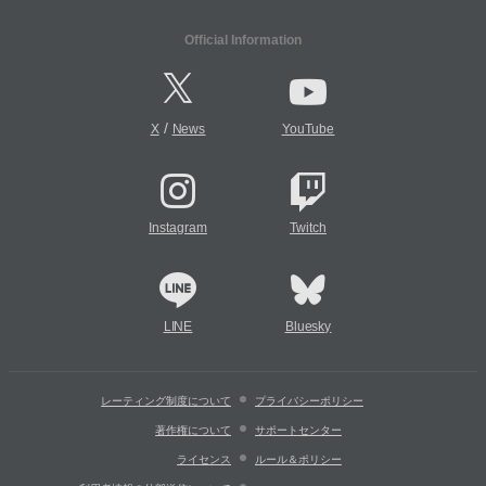
Official Information
/
X
News
YouTube
Instagram
Twitch
LINE
Bluesky
レーティング制度について
プライバシーポリシー
著作権について
サポートセンター
ライセンス
ルール＆ポリシー