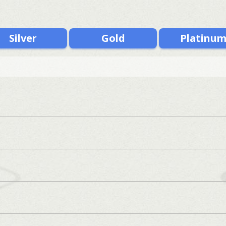
Silver
Gold
Platinu