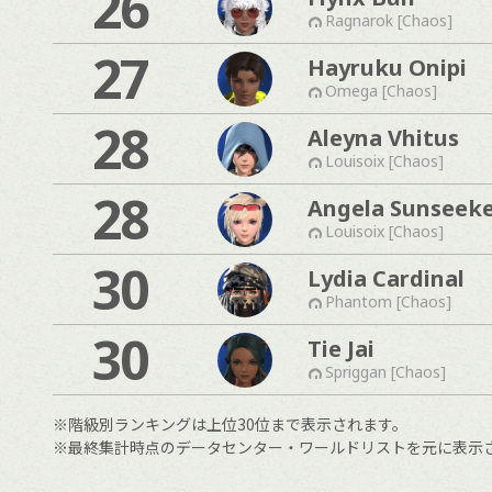
26
Ragnarok [Chaos]
27
Hayruku Onipi
Omega [Chaos]
28
Aleyna Vhitus
Louisoix [Chaos]
28
Angela Sunseek
Louisoix [Chaos]
30
Lydia Cardinal
Phantom [Chaos]
30
Tie Jai
Spriggan [Chaos]
※階級別ランキングは上位30位まで表示されます。
※最終集計時点のデータセンター・ワールドリストを元に表示