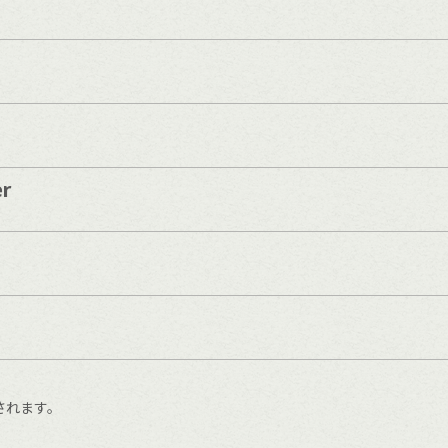
er
されます。