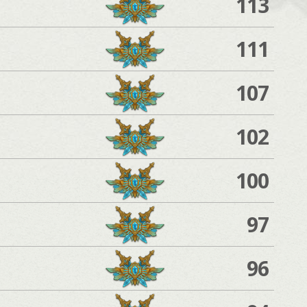
113
111
107
102
100
97
96