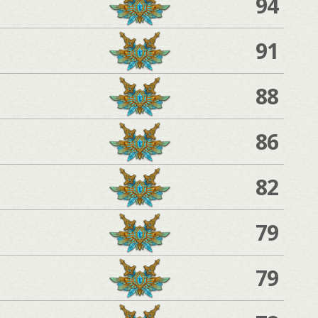
94
91
88
86
82
79
79