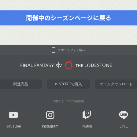
開催中のシーズンページに戻る
スマートフォン版へ
関連商品
e-STOREで購入
ゲームダウンロード
Official Information
YouTube
Instagram
Twitch
LINE