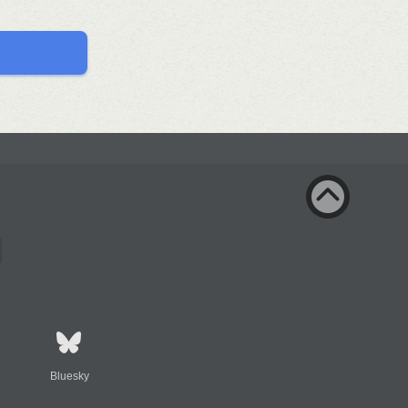
Bluesky