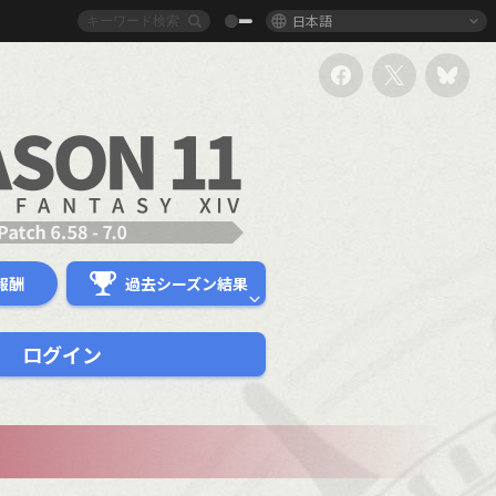
日本語
報酬
過去シーズン結果
ログイン