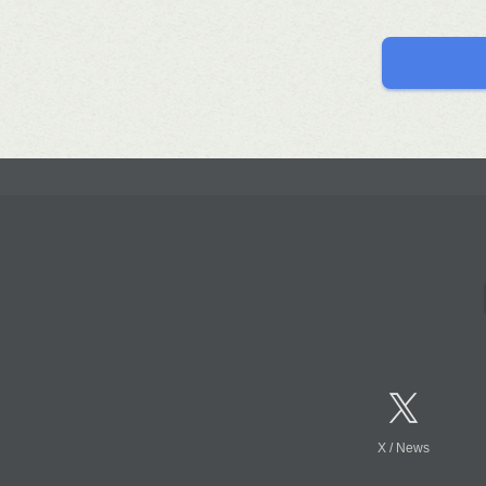
X
/
News