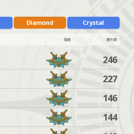
m
Diamond
Crystal
階級
勝利数
246
227
146
144