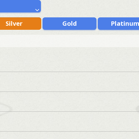
Silver
Gold
Platinu