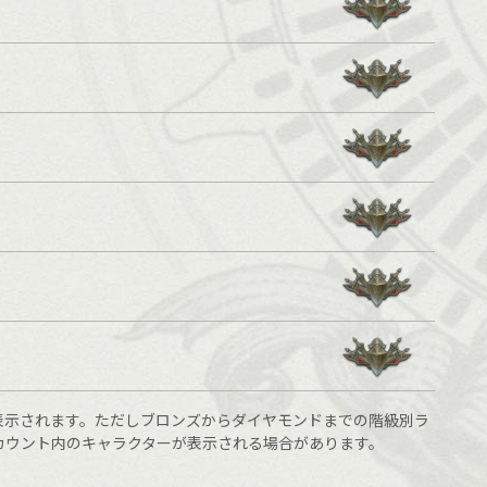
表示されます。ただしブロンズからダイヤモンドまでの階級別ラ
カウント内のキャラクターが表示される場合があります。