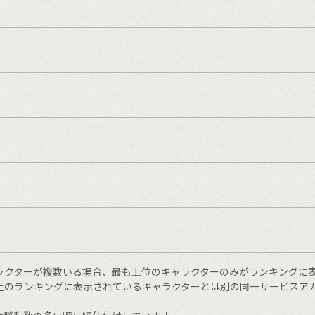
ラクターが複数いる場合、最も上位のキャラクターのみがランキングに
上のランキングに表示されているキャラクターとは別の同一サービスア