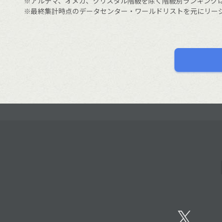
※アルテマ、オメガ、クリスタル階級を除く階級別ランキング
※最終集計時点のデータセンター・ワールドリストを元にリー