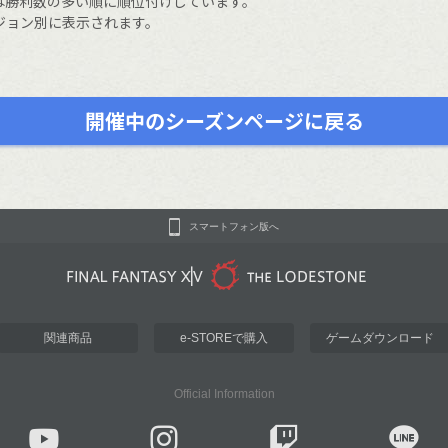
は勝利数の多い順に順位付けしています。
ジョン別に表示されます。
開催中のシーズンページに戻る
スマートフォン版へ
関連商品
e-STOREで購入
ゲームダウンロード
Official Information