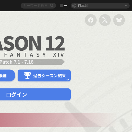
日本語
報酬
過去シーズン結果
ログイン