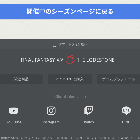
開催中のシーズンページに戻る
スマートフォン版へ
関連商品
e-STOREで購入
ゲームダウンロード
Official Information
YouTube
Instagram
Twitch
LINE
著作権について
プライバシーポリシー
サポートセンター
ライセンス
ルール＆ポリシー