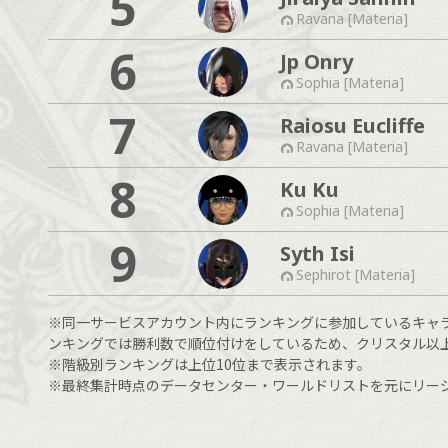
5
Ravana [Materia]
6
Jp Onry
Sophia [Materia]
7
Raiosu Eucliffe
Ravana [Materia]
8
Ku Ku
Sophia [Materia]
9
Syth Isi
Sephirot [Materia]
※同一サービスアカウント内にランキングに参加しているキャ
ンキングでは勝利数で順位付けをしているため、クリスタル以
※階級別ランキングは上位10位まで表示されます。
※最終集計時点のデータセンター・ワールドリストを元にリー