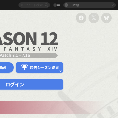
日本語
報酬
過去シーズン結果
ログイン