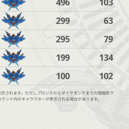
496
103
299
63
295
79
199
134
100
102
表示されます。ただしブロンズからダイヤモンドまでの階級別ラ
カウント内のキャラクターが表示される場合があります。