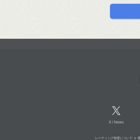
X
/
News
レーティング制度について