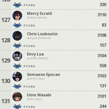
330
クリスタル
Merry Scrald
3110
127
Belias [Meteor]
83
クリスタル
Chris Louboutin
3108
128
Kujata [Elemental]
157
クリスタル
Envy Lua
3104
129
Valefor [Meteor]
558
クリスタル
Semaeon Epocan
3103
130
Fenrir [Gaia]
131
クリスタル
Ume Wasabi
3101
131
Ifrit [Gaia]
244
クリスタル