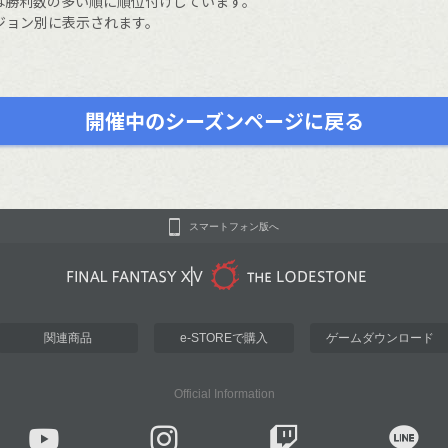
は勝利数の多い順に順位付けしています。
ジョン別に表示されます。
開催中のシーズンページに戻る
スマートフォン版へ
関連商品
e-STOREで購入
ゲームダウンロード
Official Information