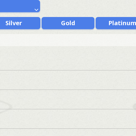
Silver
Gold
Platinu