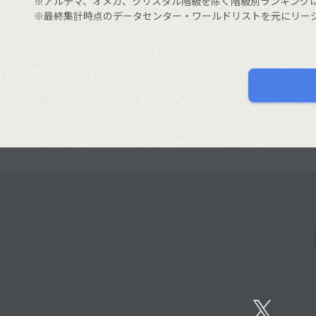
※アルテマ、オメガ、クリスタル階級を除く階級別ランキング
※最終集計時点のデータセンター・ワールドリストを元にリー