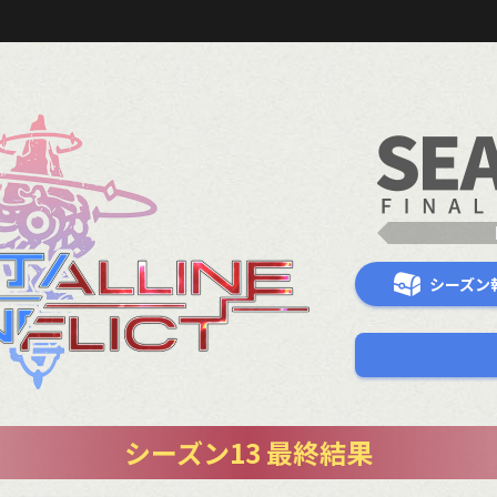
シーズン
シーズン13 最終結果