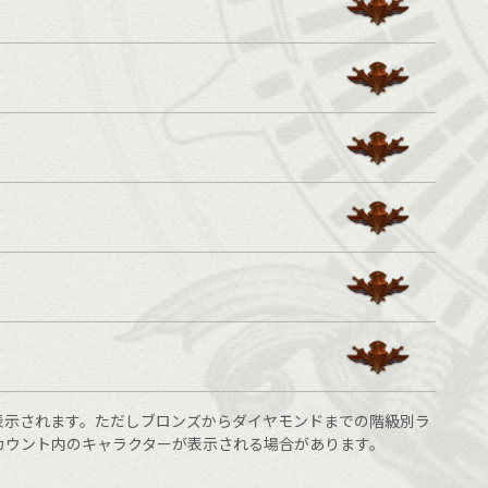
表示されます。ただしブロンズからダイヤモンドまでの階級別ラ
カウント内のキャラクターが表示される場合があります。