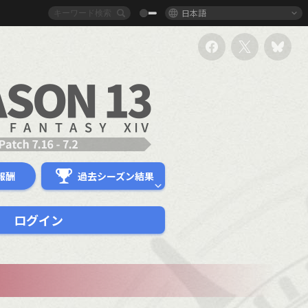
日本語
報酬
過去シーズン結果
ログイン