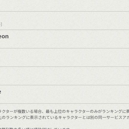
s]
eon
e
ラクターが複数いる場合、最も上位のキャラクターのみがランキングに
上のランキングに表示されているキャラクターとは別の同一サービスア