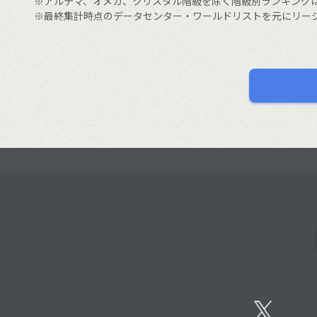
※アルテマ、オメガ、クリスタル階級を除く階級別ランキング
※最終集計時点のデータセンター・ワールドリストを元にリー