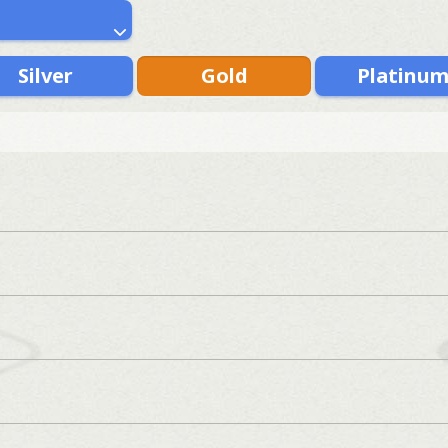
Silver
Gold
Platinu