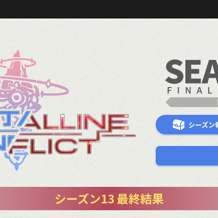
シーズン
シーズン13 最終結果