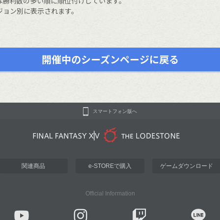
は勝利数の多い順に順位付けしています。
ジョン別に表示されます。
開催中のシーズンページに戻る
スマートフォン版へ
関連商品
e-STOREで購入
ゲームダウンロード
Official Information