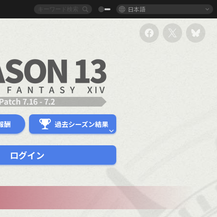
日本語
報酬
過去シーズン結果
ログイン