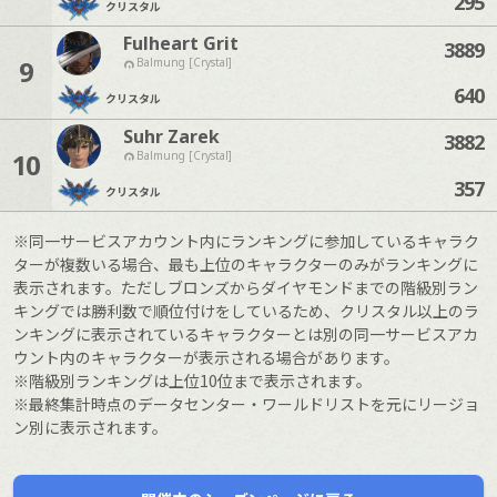
295
クリスタル
Fulheart Grit
3889
9
Balmung [Crystal]
640
クリスタル
Suhr Zarek
3882
10
Balmung [Crystal]
357
クリスタル
※同一サービスアカウント内にランキングに参加しているキャラク
ターが複数いる場合、最も上位のキャラクターのみがランキングに
表示されます。ただしブロンズからダイヤモンドまでの階級別ラン
キングでは勝利数で順位付けをしているため、クリスタル以上のラ
ンキングに表示されているキャラクターとは別の同一サービスアカ
ウント内のキャラクターが表示される場合があります。
※階級別ランキングは上位10位まで表示されます。
※最終集計時点のデータセンター・ワールドリストを元にリージョ
ン別に表示されます。