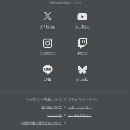
Official Information
/
X
News
YouTube
Instagram
Twitch
LINE
Bluesky
レーティング制度について
プライバシーポリシー
著作権について
サポートセンター
ライセンス
ルール＆ポリシー
利用者情報の外部送信について