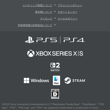
レーティング制度について
プライバシーポリシー
著作権について
サポートセンター
ライセンス
ルール＆ポリシー
利用者情報の外部送信について
©2026 Sony Interactive Entertainment LLC."PlayStation Family Mark", "PlayStation", "PS5
logo", "PS5", "PS4 logo" and "PS4" are registered trademarks or trademarks of Sony