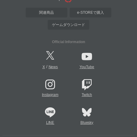
関連商品
e-STOREで購入
ゲームダウンロード
Official Information
/
X
News
YouTube
Instagram
Twitch
LINE
Bluesky