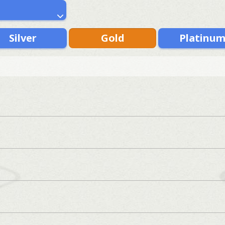
Silver
Gold
Platinu