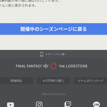
は勝利数の多い順に順位付けしています。
ジョン別に表示されます。
開催中のシーズンページに戻る
スマートフォン版へ
関連商品
e-STOREで購入
ゲームダウンロード
Official Information