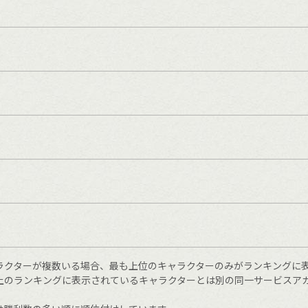
ラクターが複数いる場合、最も上位のキャラクターのみがランキングに
上のランキングに表示されているキャラクターとは別の同一サービスア