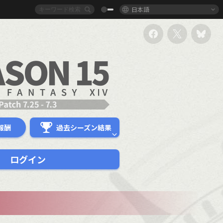
日本語
報酬
過去シーズン結果
ログイン