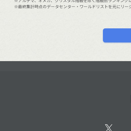
※アルテマ、オメガ、クリスタル階級を除く階級別ランキング
※最終集計時点のデータセンター・ワールドリストを元にリー