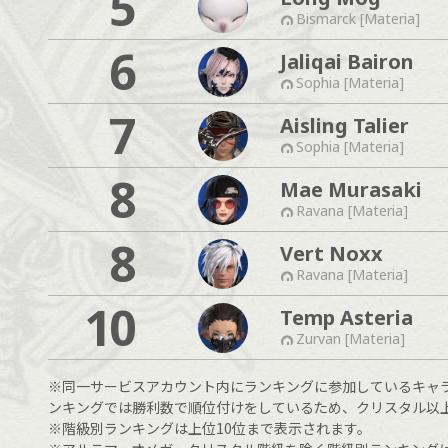
5
Bismarck [Materia]
6
Jaliqai Bairon
Sophia [Materia]
7
Aisling Talier
Sophia [Materia]
8
Mae Murasaki
Ravana [Materia]
8
Vert Noxx
Ravana [Materia]
10
Temp Asteria
Zurvan [Materia]
※同一サービスアカウント内にランキングに参加しているキャ
ンキングでは勝利数で順位付けをしているため、クリスタル以
※階級別ランキングは上位10位まで表示されます。