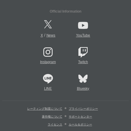
Official Information
/
X
News
YouTube
Instagram
Twitch
LINE
Bluesky
レーティング制度について
プライバシーポリシー
著作権について
サポートセンター
ライセンス
ルール＆ポリシー