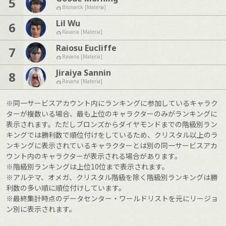
5
Bismarck [Materia]
Lil Wu
6
Ravana [Materia]
Raiosu Eucliffe
7
Ravana [Materia]
Jiraiya Sannin
8
Ravana [Materia]
※同一サービスアカウント内にランキングに参加しているキャラク
ターが複数いる場合、最も上位のキャラクターのみがランキングに
表示されます。ただしブロンズからダイヤモンドまでの階級別ラン
キングでは勝利数で順位付けをしているため、クリスタル以上のラ
ンキングに表示されているキャラクターとは別の同一サービスアカ
ウント内のキャラクターが表示される場合があります。
※階級別ランキングは上位10位まで表示されます。
※アルテマ、オメガ、クリスタル階級を除く階級別ランキングは勝
利数の多い順に順位付けしています。
※最終集計時点のデータセンター・ワールドリストを元にリージョ
ン別に表示されます。