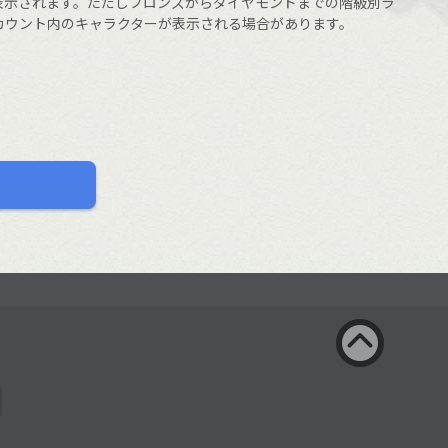
表示されます。ただしブロンズからダイヤモンドまでの階級別ラ
カウント内のキャラクターが表示される場合があります。