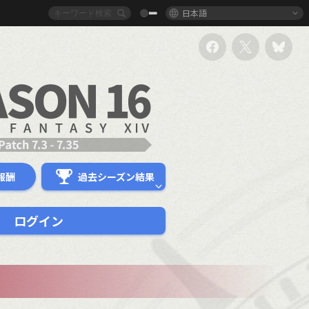
日本語
報酬
過去シーズン結果
ログイン