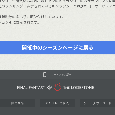
ラクターが複数いる場合、最も上位のキャラクターのみがランキングに
上のランキングに表示されているキャラクターとは別の同一サービスア
は勝利数の多い順に順位付けしています。
ジョン別に表示されます。
開催中のシーズンページに戻る
スマートフォン版へ
関連商品
e-STOREで購入
ゲームダウンロード