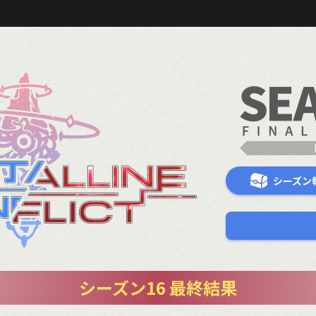
シーズン
シーズン16 最終結果