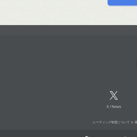
X
/
News
レーティング制度について