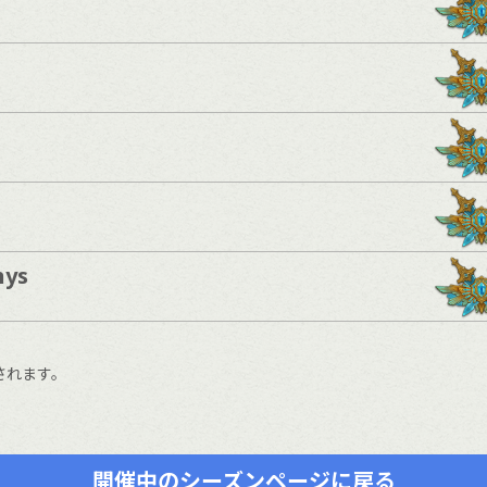
hys
されます。
開催中のシーズンページに戻る