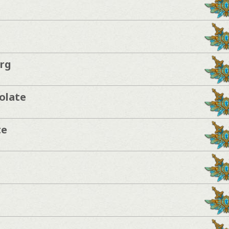
erg
olate
te