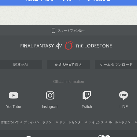
スマートフォン版へ
関連商品
e-STOREで購入
ゲームダウンロード
Official Information
YouTube
Instagram
Twitch
LINE
著作権について
プライバシーポリシー
サポートセンター
ライセンス
ルール＆ポリシー