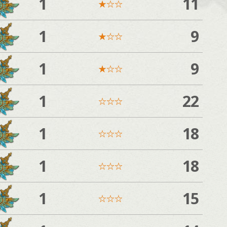
1
11
★
☆
☆
1
9
★
☆
☆
1
9
★
☆
☆
1
22
☆
☆
☆
1
18
☆
☆
☆
1
18
☆
☆
☆
1
15
☆
☆
☆