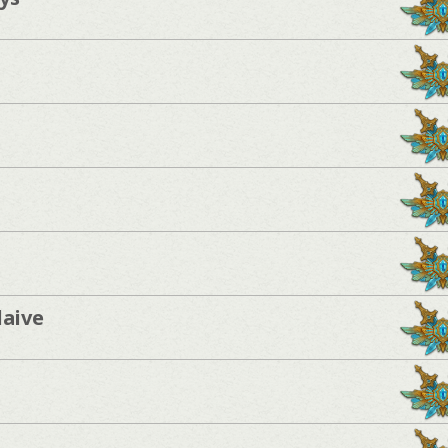
laive