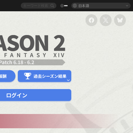
日本語
報酬
過去シーズン結果
ログイン