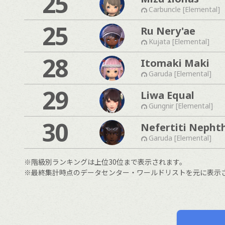
25
Carbuncle [Elemental]
25
Ru Nery'ae
Kujata [Elemental]
28
Itomaki Maki
Garuda [Elemental]
29
Liwa Equal
Gungnir [Elemental]
30
Nefertiti Nepht
Garuda [Elemental]
※階級別ランキングは上位30位まで表示されます。
※最終集計時点のデータセンター・ワールドリストを元に表示