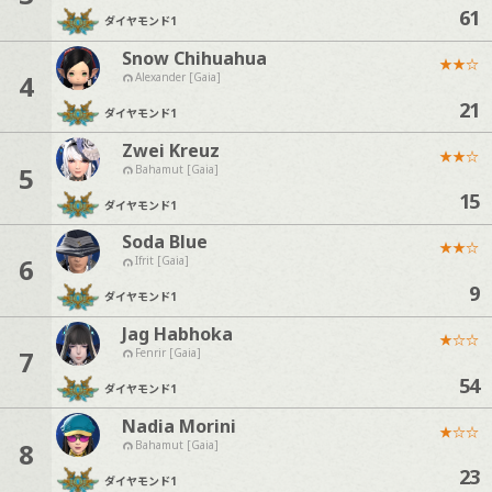
61
ダイヤモンド
1
Snow Chihuahua
★
★
☆
4
Alexander [Gaia]
21
ダイヤモンド
1
Zwei Kreuz
★
★
☆
5
Bahamut [Gaia]
15
ダイヤモンド
1
Soda Blue
★
★
☆
6
Ifrit [Gaia]
9
ダイヤモンド
1
Jag Habhoka
★
☆
☆
7
Fenrir [Gaia]
54
ダイヤモンド
1
Nadia Morini
★
☆
☆
8
Bahamut [Gaia]
23
ダイヤモンド
1