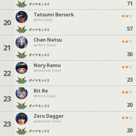
71
ダイヤモンド
2
Tatsumi Berserk
★
★
☆
20
Ifrit [Gaia]
57
ダイヤモンド
2
Chan Natsu
★
★
☆
21
Fenrir [Gaia]
30
ダイヤモンド
2
Nory Ramu
★
★
☆
22
Alexander [Gaia]
23
ダイヤモンド
2
Rit Re
★
★
☆
23
Fenrir [Gaia]
20
ダイヤモンド
2
Zero Dagger
★
★
☆
23
Alexander [Gaia]
20
ダイヤモンド
2