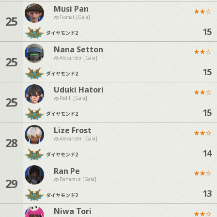
Musi Pan
★
★
☆
25
Tiamat [Gaia]
15
ダイヤモンド
2
Nana Setton
★
★
☆
25
Alexander [Gaia]
15
ダイヤモンド
2
Uduki Hatori
★
★
☆
25
Ridill [Gaia]
15
ダイヤモンド
2
Lize Frost
★
★
☆
28
Alexander [Gaia]
14
ダイヤモンド
2
Ran Pe
★
★
☆
29
Bahamut [Gaia]
13
ダイヤモンド
2
Niwa Tori
★
★
☆