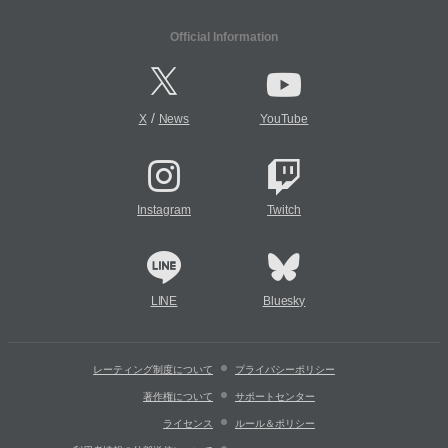
Official Information
/
X
News
YouTube
Instagram
Twitch
LINE
Bluesky
レーティング制度について
プライバシーポリシー
著作権について
サポートセンター
ライセンス
ルール＆ポリシー