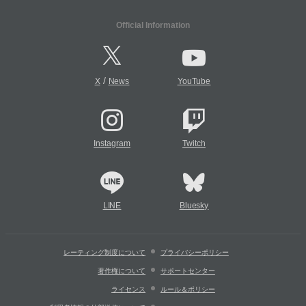
Official Information
/
X
News
YouTube
Instagram
Twitch
LINE
Bluesky
レーティング制度について
プライバシーポリシー
著作権について
サポートセンター
ライセンス
ルール＆ポリシー