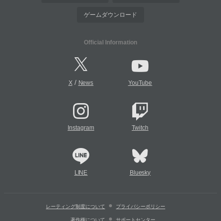
ゲームダウンロード
Official Information
/
X
News
YouTube
Instagram
Twitch
LINE
Bluesky
レーティング制度について
プライバシーポリシー
著作権について
サポートセンター