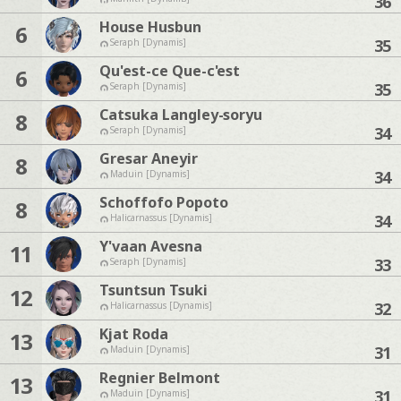
36
House Husbun
6
35
Seraph [Dynamis]
Qu'est-ce Que-c'est
6
35
Seraph [Dynamis]
Catsuka Langley-soryu
8
34
Seraph [Dynamis]
Gresar Aneyir
8
34
Maduin [Dynamis]
Schoffofo Popoto
8
34
Halicarnassus [Dynamis]
Y'vaan Avesna
11
33
Seraph [Dynamis]
Tsuntsun Tsuki
12
32
Halicarnassus [Dynamis]
Kjat Roda
13
31
Maduin [Dynamis]
Regnier Belmont
13
31
Maduin [Dynamis]