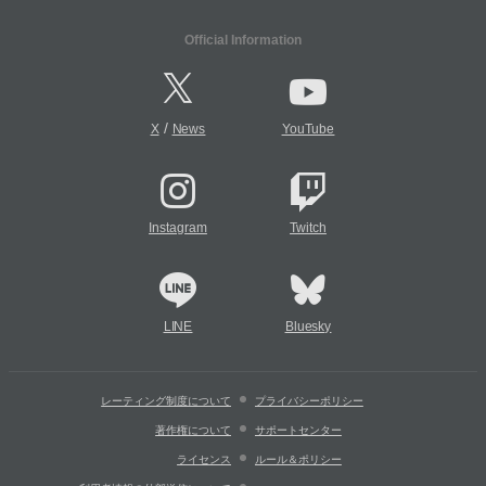
Official Information
/
X
News
YouTube
Instagram
Twitch
LINE
Bluesky
レーティング制度について
プライバシーポリシー
著作権について
サポートセンター
ライセンス
ルール＆ポリシー