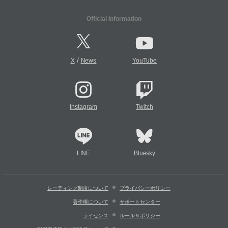
Official Information
/
X
News
YouTube
Instagram
Twitch
LINE
Bluesky
レーティング制度について
プライバシーポリシー
著作権について
サポートセンター
ライセンス
ルール＆ポリシー