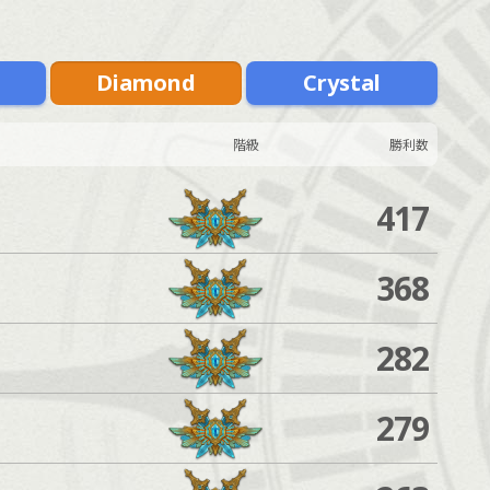
m
Diamond
Crystal
階級
勝利数
417
368
282
279