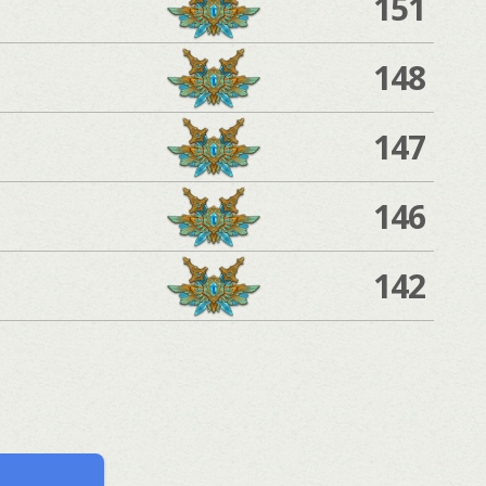
151
148
147
146
142