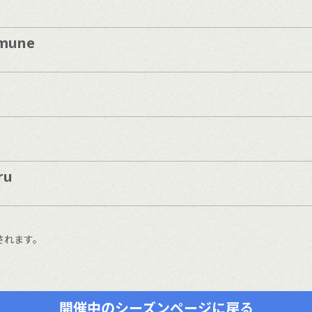
mune
ru
されます。
開催中のシーズンページに戻る