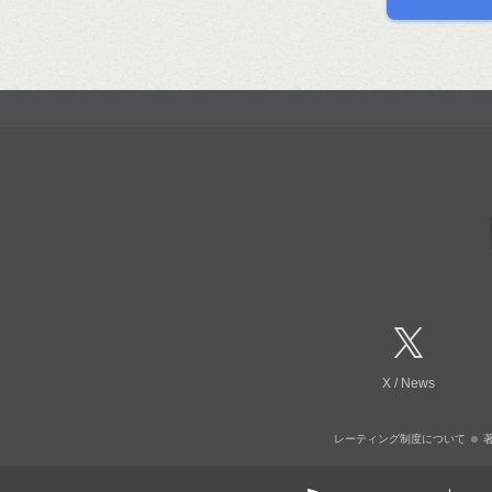
X
/
News
レーティング制度について