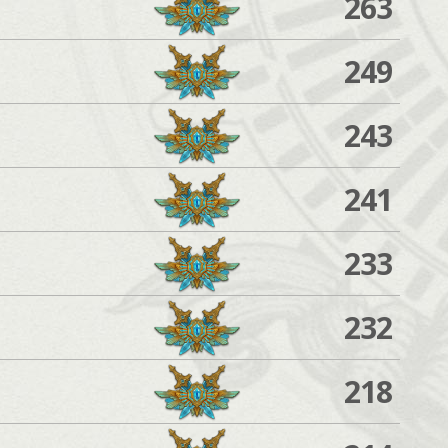
263
249
243
241
233
232
218