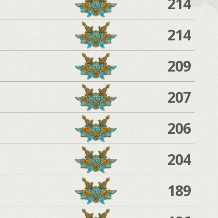
214
214
209
207
206
204
189