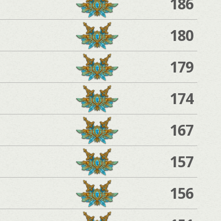
186
180
179
174
167
157
156