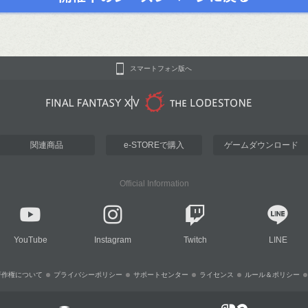
スマートフォン版へ
関連商品
e-STOREで購入
ゲームダウンロード
Official Information
YouTube
Instagram
Twitch
LINE
著作権について
プライバシーポリシー
サポートセンター
ライセンス
ルール＆ポリシー