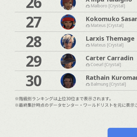
26
Malboro [Crystal]
27
Kokomuko Sasa
Mateus [Crystal]
28
Larxis Themage
Mateus [Crystal]
29
Carter Carradin
Coeurl [Crystal]
30
Rathain Kuroma
Balmung [Crystal]
※階級別ランキングは上位30位まで表示されます。
※最終集計時点のデータセンター・ワールドリストを元に表示