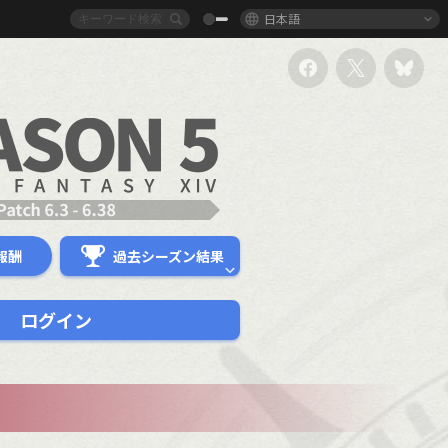
日本語
報酬
過去シーズン結果
ログイン