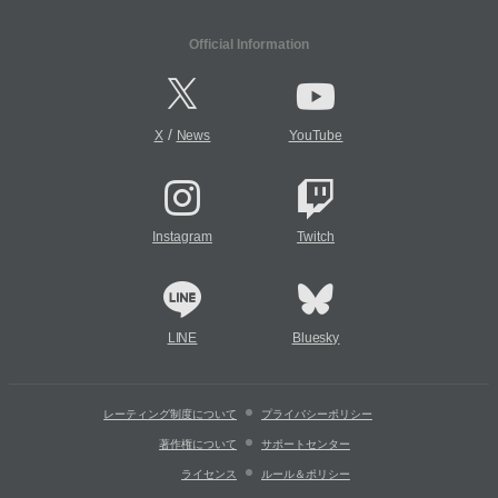
Official Information
/
X
News
YouTube
Instagram
Twitch
LINE
Bluesky
レーティング制度について
プライバシーポリシー
著作権について
サポートセンター
ライセンス
ルール＆ポリシー