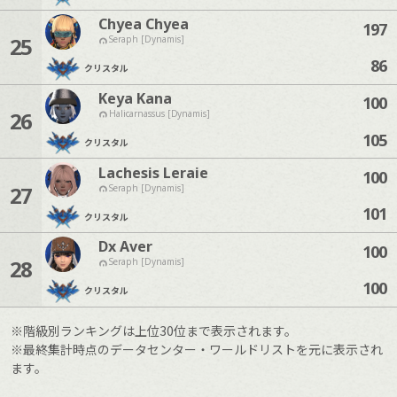
Chyea Chyea
197
25
Seraph [Dynamis]
86
クリスタル
Keya Kana
100
26
Halicarnassus [Dynamis]
105
クリスタル
Lachesis Leraie
100
27
Seraph [Dynamis]
101
クリスタル
Dx Aver
100
28
Seraph [Dynamis]
100
クリスタル
※階級別ランキングは上位30位まで表示されます。
※最終集計時点のデータセンター・ワールドリストを元に表示され
ます。