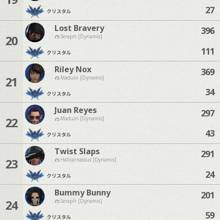
27
クリスタル
Lost Bravery
396
20
Seraph [Dynamis]
111
クリスタル
Riley Nox
369
21
Maduin [Dynamis]
34
クリスタル
Juan Reyes
297
22
Maduin [Dynamis]
43
クリスタル
Twist Slaps
291
23
Halicarnassus [Dynamis]
24
クリスタル
Bummy Bunny
201
24
Seraph [Dynamis]
59
クリスタル